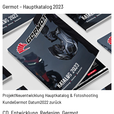
Germot – Hauptkatalog 2023
ProjektNeuentwicklung Hauptkatalog & Fotoshooting
KundeGermot Datum2022 zurück
CD_Entwicklung_Redesign_Germot